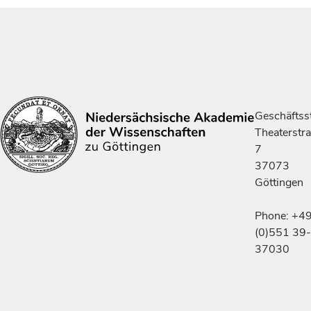
Geschäftsst
Theaterstr
7
37073
Göttingen
Phone: +4
(0)551 39-
37030