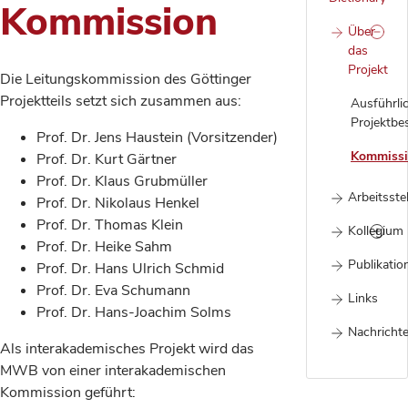
Kommission
Über
das
Projekt
Die Leitungskommission des Göttinger
Projektteils setzt sich zusammen aus:
Ausführli
Projektbe
Prof. Dr. Jens Haustein (Vorsitzender)
Kommiss
Prof. Dr. Kurt Gärtner
Prof. Dr. Klaus Grubmüller
Arbeitsstel
Prof. Dr. Nikolaus Henkel
Prof. Dr. Thomas Klein
Kollegium
Prof. Dr. Heike Sahm
Publikatio
Prof. Dr. Hans Ulrich Schmid
Prof. Dr. Eva Schumann
Links
Prof. Dr. Hans-Joachim Solms
Nachrichte
Als interakademisches Projekt wird das
MWB von einer interakademischen
Kommission geführt: