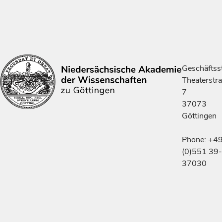
Geschäftsst
Theaterstr
7
37073
Göttingen
Phone: +4
(0)551 39-
37030