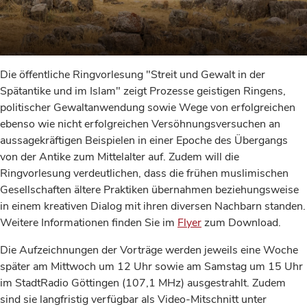
Die öffentliche Ringvorlesung "Streit und Gewalt in der
Spätantike und im Islam" zeigt Prozesse geistigen Ringens,
politischer Gewaltanwendung sowie Wege von erfolgreichen
ebenso wie nicht erfolgreichen Versöhnungsversuchen an
aussagekräftigen Beispielen in einer Epoche des Übergangs
von der Antike zum Mittelalter auf. Zudem will die
Ringvorlesung verdeutlichen, dass die frühen muslimischen
Gesellschaften ältere Praktiken übernahmen beziehungsweise
in einem kreativen Dialog mit ihren diversen Nachbarn standen.
Weitere Informationen finden Sie im
Flyer
zum Download.
Die Aufzeichnungen der Vorträge werden jeweils eine Woche
später am Mittwoch um 12 Uhr sowie am Samstag um 15 Uhr
im StadtRadio Göttingen (107,1 MHz) ausgestrahlt. Zudem
sind sie langfristig verfügbar als Video-Mitschnitt unter