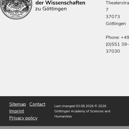
Theaterstr
7
37073
Göttingen
Phone: +4
(0)551 39-
37030
Sitemap
Contact
Last changed 03.08.2026
© 2026
Imprint
Göttingen Academy of Sciences and
Humanities
Privacy policy