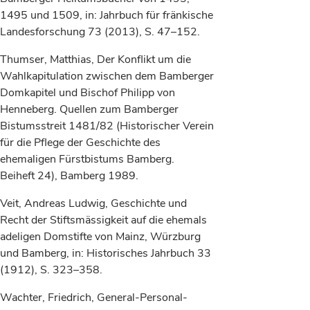
1495 und 1509, in: Jahrbuch für fränkische
Landesforschung 73 (2013), S. 47–152.
Thumser, Matthias, Der Konflikt um die
Wahlkapitulation zwischen dem Bamberger
Domkapitel und Bischof Philipp von
Henneberg. Quellen zum Bamberger
Bistumsstreit 1481/82 (Historischer Verein
für die Pflege der Geschichte des
ehemaligen Fürstbistums Bamberg.
Beiheft 24), Bamberg 1989.
Veit, Andreas Ludwig, Geschichte und
Recht der Stiftsmässigkeit auf die ehemals
adeligen Domstifte von Mainz, Würzburg
und Bamberg, in: Historisches Jahrbuch 33
(1912), S. 323–358.
Wachter, Friedrich, General-Personal-