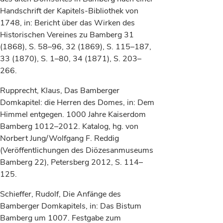
Handschrift der Kapitels-Bibliothek von
1748, in: Bericht über das Wirken des
Historischen Vereines zu Bamberg 31
(1868), S. 58–96, 32 (1869), S. 115–187,
33 (1870), S. 1–80, 34 (1871), S. 203–
266.
Rupprecht, Klaus, Das Bamberger
Domkapitel: die Herren des Domes, in: Dem
Himmel entgegen. 1000 Jahre Kaiserdom
Bamberg 1012–2012. Katalog, hg. von
Norbert Jung/Wolfgang F. Reddig
(Veröffentlichungen des Diözesanmuseums
Bamberg 22), Petersberg 2012, S. 114–
125.
Schieffer, Rudolf, Die Anfänge des
Bamberger Domkapitels, in: Das Bistum
Bamberg um 1007. Festgabe zum