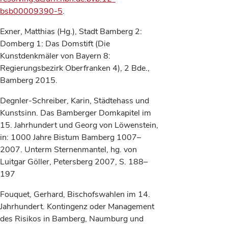
bsb00009390-5
.
Exner, Matthias (Hg.), Stadt Bamberg 2:
Domberg 1: Das Domstift (Die
Kunstdenkmäler von Bayern 8:
Regierungsbezirk Oberfranken 4), 2 Bde.,
Bamberg 2015.
Degnler-Schreiber, Karin, Städtehass und
Kunstsinn. Das Bamberger Domkapitel im
15. Jahrhundert und Georg von Löwenstein,
in: 1000 Jahre Bistum Bamberg 1007–
2007. Unterm Sternenmantel, hg. von
Luitgar Göller, Petersberg 2007, S. 188–
197
Fouquet, Gerhard, Bischofswahlen im 14.
Jahrhundert. Kontingenz oder Management
des Risikos in Bamberg, Naumburg und