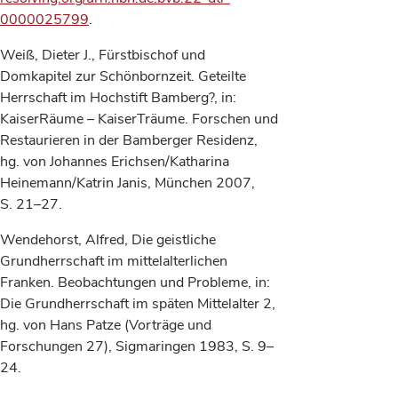
0000025799
.
Weiß, Dieter J., Fürstbischof und
Domkapitel zur Schönbornzeit. Geteilte
Herrschaft im Hochstift Bamberg?, in:
KaiserRäume – KaiserTräume. Forschen und
Restaurieren in der Bamberger Residenz,
hg. von Johannes Erichsen/Katharina
Heinemann/Katrin Janis, München 2007,
S. 21–27.
Wendehorst, Alfred, Die geistliche
Grundherrschaft im mittelalterlichen
Franken. Beobachtungen und Probleme, in:
Die Grundherrschaft im späten Mittelalter 2,
hg. von Hans Patze (Vorträge und
Forschungen 27), Sigmaringen 1983, S. 9–
24.