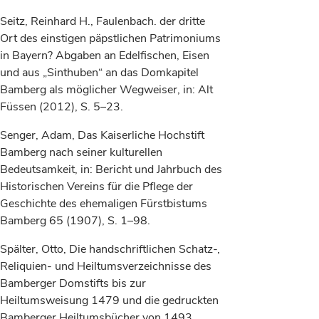
Seitz, Reinhard H., Faulenbach. der dritte
Ort des einstigen päpstlichen Patrimoniums
in Bayern? Abgaben an Edelfischen, Eisen
und aus „Sinthuben“ an das Domkapitel
Bamberg als möglicher Wegweiser, in: Alt
Füssen (2012), S. 5–23.
Senger, Adam, Das Kaiserliche Hochstift
Bamberg nach seiner kulturellen
Bedeutsamkeit, in: Bericht und Jahrbuch des
Historischen Vereins für die Pflege der
Geschichte des ehemaligen Fürstbistums
Bamberg 65 (1907), S. 1–98.
Spälter, Otto, Die handschriftlichen Schatz-,
Reliquien- und Heiltumsverzeichnisse des
Bamberger Domstifts bis zur
Heiltumsweisung 1479 und die gedruckten
Bamberger Heiltumsbücher von 1493,