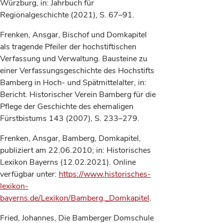
Würzburg, in: Jahrbuch für
Regionalgeschichte (2021), S. 67–91.
Frenken, Ansgar, Bischof und Domkapitel
als tragende Pfeiler der hochstiftischen
Verfassung und Verwaltung. Bausteine zu
einer Verfassungsgeschichte des Hochstifts
Bamberg in Hoch- und Spätmittelalter, in:
Bericht. Historischer Verein Bamberg für die
Pflege der Geschichte des ehemaligen
Fürstbistums 143 (2007), S. 233–279.
Frenken, Ansgar, Bamberg, Domkapitel,
publiziert am 22.06.2010; in: Historisches
Lexikon Bayerns (12.02.2021). Online
verfügbar unter:
https://www.historisches-
lexikon-
bayerns.de/Lexikon/Bamberg,_Domkapitel
.
Fried, Johannes, Die Bamberger Domschule