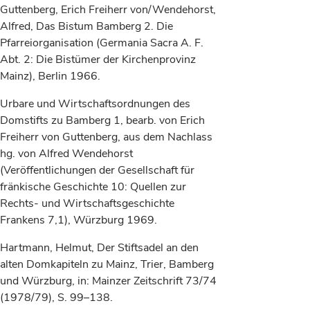
Guttenberg, Erich Freiherr von/Wendehorst,
Alfred, Das Bistum Bamberg 2. Die
Pfarreiorganisation (Germania Sacra A. F.
Abt. 2: Die Bistümer der Kirchenprovinz
Mainz), Berlin 1966.
Urbare und Wirtschaftsordnungen des
Domstifts zu Bamberg 1, bearb. von Erich
Freiherr von Guttenberg, aus dem Nachlass
hg. von Alfred Wendehorst
(Veröffentlichungen der Gesellschaft für
fränkische Geschichte 10: Quellen zur
Rechts- und Wirtschaftsgeschichte
Frankens 7,1), Würzburg 1969.
Hartmann, Helmut, Der Stiftsadel an den
alten Domkapiteln zu Mainz, Trier, Bamberg
und Würzburg, in: Mainzer Zeitschrift 73/74
(1978/79), S. 99–138.