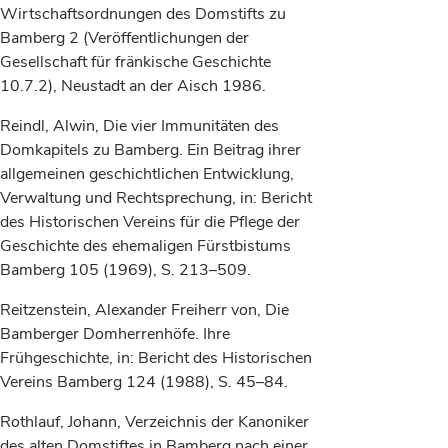
Wirtschaftsordnungen des Domstifts zu
Bamberg 2 (Veröffentlichungen der
Gesellschaft für fränkische Geschichte
10.7.2), Neustadt an der Aisch 1986.
Reindl, Alwin, Die vier Immunitäten des
Domkapitels zu Bamberg. Ein Beitrag ihrer
allgemeinen geschichtlichen Entwicklung,
Verwaltung und Rechtsprechung, in: Bericht
des Historischen Vereins für die Pflege der
Geschichte des ehemaligen Fürstbistums
Bamberg 105 (1969), S. 213–509.
Reitzenstein, Alexander Freiherr von, Die
Bamberger Domherrenhöfe. Ihre
Frühgeschichte, in: Bericht des Historischen
Vereins Bamberg 124 (1988), S. 45–84.
Rothlauf, Johann, Verzeichnis der Kanoniker
des alten Domstiftes in Bamberg nach einer