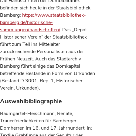
Die Handschriften der Dombibliothek
befinden sich heute in der Staatsbibliothek
Bamberg:
https://www.staatsbibliothek-
bamberg.de/historische-
sammlungen/handschriften/
. Das „Depot
Historischer Verein“ der Staatsbibliothek
führt zum Teil ins Mittelalter
zurückreichende Personallisten aus der
Frühen Neuzeit. Auch das Stadtarchiv
Bamberg führt einige das Domkapitel
betreffende Bestände in Form von Urkunden
(Bestand D 3001, Rep. 1, Historischer
Verein, Urkunden).
Auswahlbibliographie
Baumgärtel-Fleischmann, Renate,
Trauerfeierlichkeiten für Bamberger
Domherren im 16. und 17. Jahrhundert, in:
Textile Grabfunde aus der Sepultur des