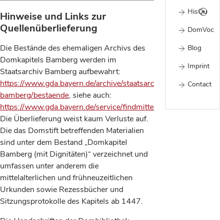
HisQu
Hinweise und Links zur
Quellenüberlieferung
DomVoc
Die Bestände des ehemaligen Archivs des
Blog
Domkapitels Bamberg werden im
Imprint
Staatsarchiv Bamberg aufbewahrt:
https://www.gda.bayern.de/archive/staatsarchiv-
Contact
bamberg/bestaende
, siehe auch:
https://www.gda.bayern.de/service/findmitteldatenbank/Archiv/
Die Überlieferung weist kaum Verluste auf.
Die das Domstift betreffenden Materialien
sind unter dem Bestand „Domkapitel
Bamberg (mit Dignitäten)“ verzeichnet und
umfassen unter anderem die
mittelalterlichen und frühneuzeitlichen
Urkunden sowie Rezessbücher und
Sitzungsprotokolle des Kapitels ab 1447.