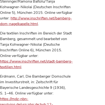
Steininger/Ramona Baltolu/Tanja
Kohwagner-Nikolai (Deutschen Inschriften
Online 5), München 2015. Online verfügbar
unter:
http://www.inschriften.net/bamberg-
dom-nagelkapelle.html
.
Die textilen Inschriften im Bereich der Stadt
Bamberg, gesammelt und bearbeitet von
Tanja Kohwagner-Nikolai (Deutsche
Inschriften Online 6), München 2015.
Online verfügbar unter:
https://www.inschriften.net/stadt-bamberg-
textilien.html
.
Erdmann, Carl, Die Bamberger Domschule
im Investiturstreit, in: Zeitschrift für
Bayerische Landesgeschichte 9 (1936),
S. 1–46. Online verfügbar unter:
https://mdz-nbn-
resolving.de/urn:nbn:de:bvb:12-