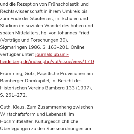
und die Rezeption von Frühscholastik und
Rechtswissenschaft in ihrem Umkreis bis
zum Ende der Stauferzeit, in: Schulen und
Studium im sozialen Wandel des hohen und
späten Mittelalters, hg. von Johannes Fried
(Vorträge und Forschungen 30),
Sigmaringen 1986, S. 163–201. Online
verfügbar unter:
journals.ub.uni-
heidelberg.de/index.php/vuf/issue/view/1710
.
Frömming, Götz, Päpstliche Provisionen am
Bamberger Domkapitel, in: Bericht des
Historischen Vereins Bamberg 133 (1997),
S. 261–272.
Guth, Klaus, Zum Zusammenhang zwischen
Wirtschaftsform und Lebensstil im
Hochmittelalter. Kulturgeschichtliche
Überlegungen zu den Speiseordnungen am