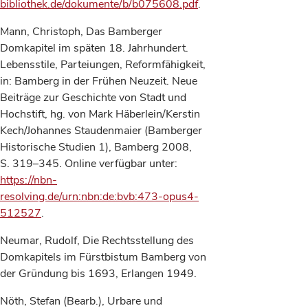
bibliothek.de/dokumente/b/b075608.pdf
.
Mann, Christoph, Das Bamberger
Domkapitel im späten 18. Jahrhundert.
Lebensstile, Parteiungen, Reformfähigkeit,
in: Bamberg in der Frühen Neuzeit. Neue
Beiträge zur Geschichte von Stadt und
Hochstift, hg. von Mark Häberlein/Kerstin
Kech/Johannes Staudenmaier (Bamberger
Historische Studien 1), Bamberg 2008,
S. 319–345. Online verfügbar unter:
https://nbn-
resolving.de/urn:nbn:de:bvb:473-opus4-
512527
.
Neumar, Rudolf, Die Rechtsstellung des
Domkapitels im Fürstbistum Bamberg von
der Gründung bis 1693, Erlangen 1949.
Nöth, Stefan (Bearb.), Urbare und