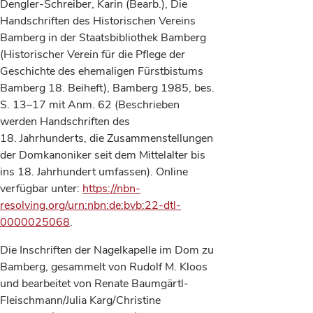
Dengler-Schreiber, Karin (Bearb.), Die
Handschriften des Historischen Vereins
Bamberg in der Staatsbibliothek Bamberg
(Historischer Verein für die Pflege der
Geschichte des ehemaligen Fürstbistums
Bamberg 18. Beiheft), Bamberg 1985, bes.
S. 13–17 mit Anm. 62 (Beschrieben
werden Handschriften des
18. Jahrhunderts, die Zusammenstellungen
der Domkanoniker seit dem Mittelalter bis
ins 18. Jahrhundert umfassen). Online
verfügbar unter:
https://nbn-
resolving.org/urn:nbn:de:bvb:22-dtl-
0000025068
.
Die Inschriften der Nagelkapelle im Dom zu
Bamberg, gesammelt von Rudolf M. Kloos
und bearbeitet von Renate Baumgärtl-
Fleischmann/Julia Karg/Christine