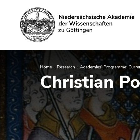
Search
Home
Research
Academies’ Programme: Curren
Christian Po