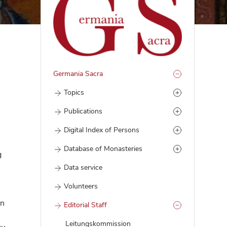
Germania Sacra
Topics
Publications
Digital Index of Persons
Database of Monasteries
g
Data service
Volunteers
en
Editorial Staff
Leitungskommission