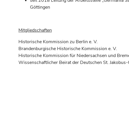
seit 2018 Leitung der Arbeitsstelle „Germania 
Göttingen
Mitgliedschaften
Historische Kommission zu Berlin e. V.
Brandenburgische Historische Kommission e. V.
Historische Kommission für Niedersachsen und Breme
Wissenschaftlicher Beirat der Deutschen St. Jakobus-G