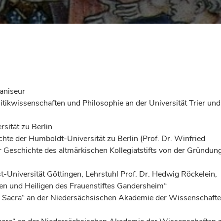
aniseur
ikwissenschaften und Philosophie an der Universität Trier und
sität zu Berlin
te der Humboldt-Universität zu Berlin (Prof. Dr. Winfried
ur Geschichte des altmärkischen Kollegiatstifts von der Gründun
niversität Göttingen, Lehrstuhl Prof. Dr. Hedwig Röckelein,
ien und Heiligen des Frauenstiftes Gandersheim“
ia Sacra“ an der Niedersächsischen Akademie der Wissenschaft