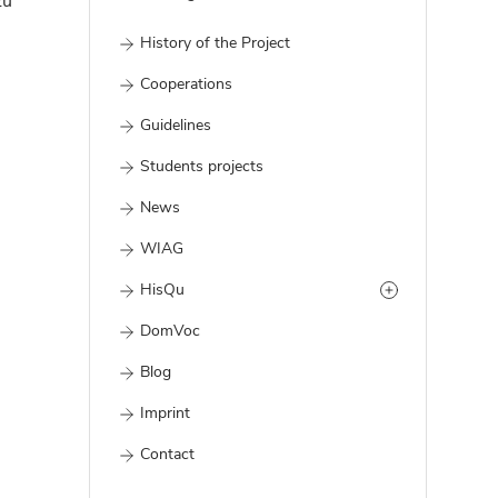
zu
History of the Project
Cooperations
Guidelines
Students projects
News
WIAG
HisQu
DomVoc
Blog
Imprint
Contact