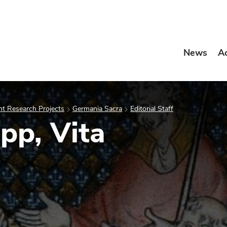
News
A
t Research Projects
Germania Sacra
Editorial Staff
pp, Vita