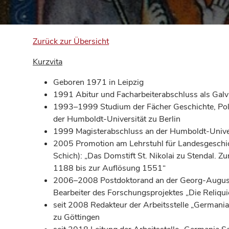
Zurück zur Übersicht
Kurzvita
Geboren 1971 in Leipzig
1991 Abitur und Facharbeiterabschluss als Galv
1993–1999 Studium der Fächer Geschichte, Polit
der Humboldt-Universität zu Berlin
1999 Magisterabschluss an der Humboldt-Univer
2005 Promotion am Lehrstuhl für Landesgeschich
Schich): „Das Domstift St. Nikolai zu Stendal. Z
1188 bis zur Auflösung 1551“
2006–2008 Postdoktorand an der Georg-August-U
Bearbeiter des Forschungsprojektes „Die Reliqu
seit 2008 Redakteur der Arbeitsstelle „German
zu Göttingen