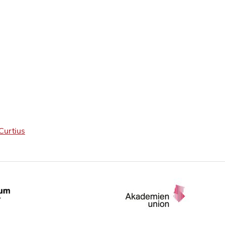
Curtius