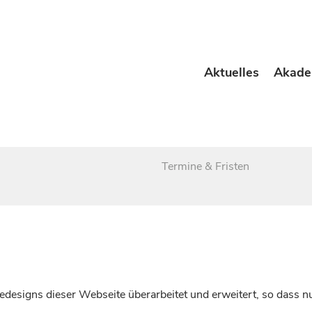
Aktuelles
Akade
Termine & Fristen
esigns dieser Webseite überarbeitet und erweitert, so dass nu