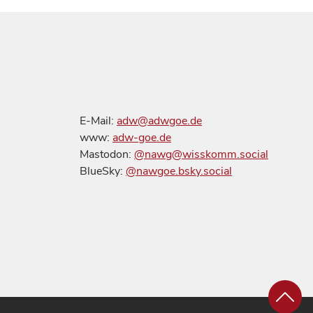
E-Mail:
adw@adwgoe.de
www:
adw-goe.de
Mastodon:
@nawg@wisskomm.social
BlueSky:
@nawgoe.bsky.social