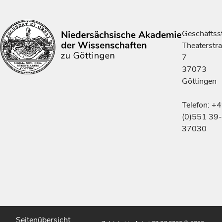
Geschäftsst
Theaterstr
7
37073
Göttingen
Telefon: +
(0)551 39-
37030
Seitenübersicht