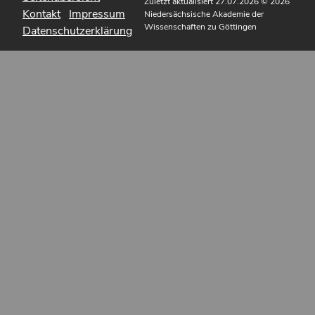
Zuletzt aktualisiert 27.07.2026
© 2026
Kontakt
Impressum
Niedersächsische Akademie der
Wissenschaften zu Göttingen
Datenschutzerklärung