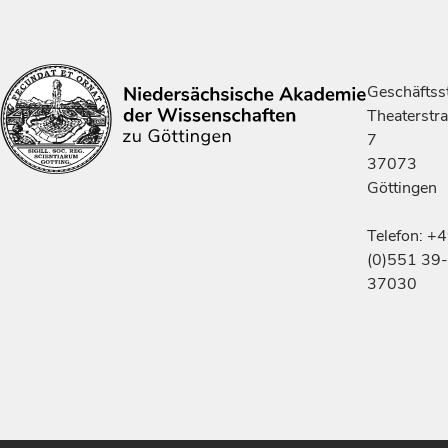
Geschäftsst
Theaterstr
7
37073
Göttingen
Telefon: +
(0)551 39-
37030