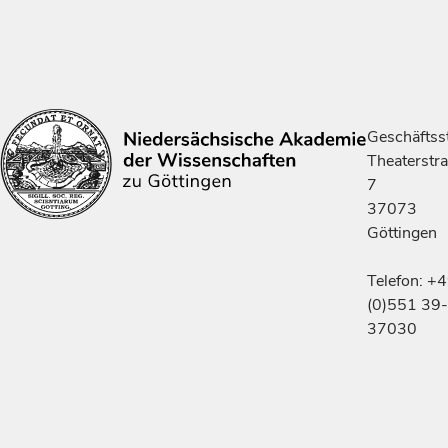
Geschäftsst
Theaterstr
7
37073
Göttingen
Telefon: +
(0)551 39-
37030