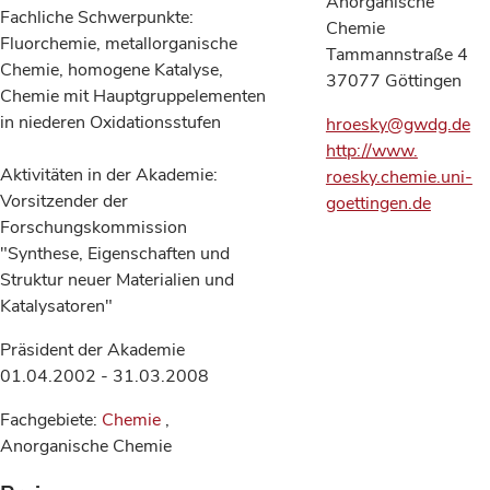
Anorganische
Fachliche Schwerpunkte:
Chemie
Fluorchemie, metallorganische
Tammannstraße 4
Chemie, homogene Katalyse,
37077 Göttingen
Chemie mit Hauptgruppelementen
in niederen Oxidationsstufen
hroesky@gwdg.de
http://www.
Aktivitäten in der Akademie:
roesky.chemie.uni-
Vorsitzender der
goettingen.de
Forschungskommission
"Synthese, Eigenschaften und
Struktur neuer Materialien und
Katalysatoren"
Präsident der Akademie
01.04.2002 - 31.03.2008
Fachgebiete:
Chemie
,
Anorganische Chemie