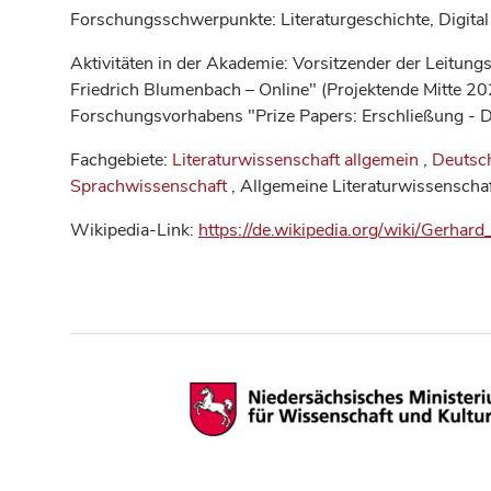
Forschungsschwerpunkte: Literaturgeschichte, Digital
Aktivitäten in der Akademie: Vorsitzender der Leit
Friedrich Blumenbach – Online" (Projektende Mitte 2
Forschungsvorhabens "Prize Papers: Erschließung - Di
Fachgebiete:
Literaturwissenschaft allgemein
,
Deutsch
Sprachwissenschaft
, Allgemeine Literaturwissenschaf
Wikipedia-Link:
https://de.wikipedia.org/wiki/Gerhard