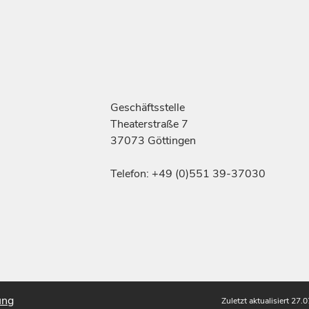
Geschäftsstelle
Theaterstraße 7
37073 Göttingen
Telefon: +49 (0)551 39-37030
ung
Zuletzt aktualisiert 27