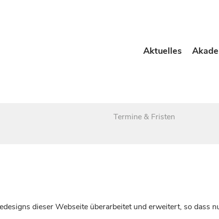
Aktuelles
Akade
Termine & Fristen
esigns dieser Webseite überarbeitet und erweitert, so dass nu