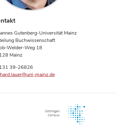
ntakt
annes Gutenberg-Universität Mainz
teilung Buchwissenschaft
kob-Welder-Weg 18
128 Mainz
131 39-26826
hard.lauer@uni-mainz.de