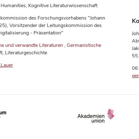
 Humanities, Kognitive Literaturwissenschaft
ungskommission des Forschungsvorhabens "Johann
Ko
025), Vorsitzender der Leitungskommission des
gitalisierung - Präsentation"
Joh
Ab
e und verwandte Literaturen
,
Germanistische
Ja
t, Literaturgeschichte
55
_Lauer
06
ger