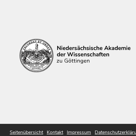
Seitenübersicht
Kontakt
Impressum
Datenschutzerklär