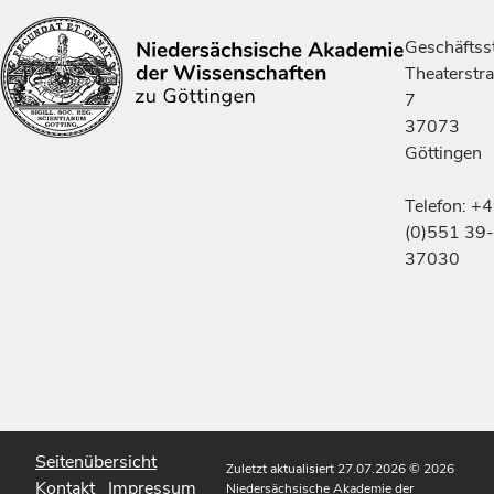
Geschäftsst
Theaterstr
7
37073
Göttingen
Telefon: +
(0)551 39-
37030
Seitenübersicht
Zuletzt aktualisiert 27.07.2026
© 2026
Kontakt
Impressum
Niedersächsische Akademie der