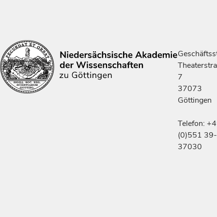
Geschäftsst
Theaterstr
7
37073
Göttingen
Telefon: +
(0)551 39-
37030