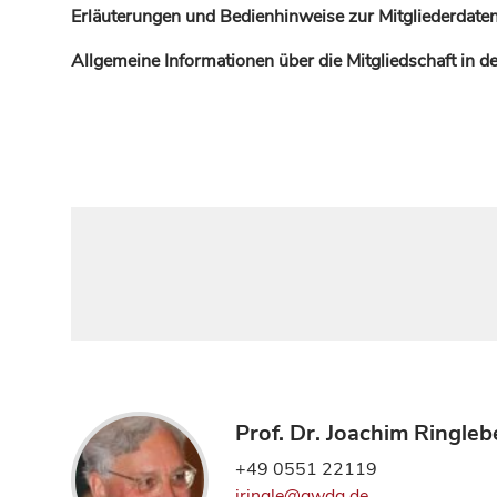
Erläuterungen und Bedienhinweise zur Mitgliederdaten
Allgemeine Informationen über die Mitgliedschaft in 
Prof. Dr. Joachim Ringle
+49 0551 22119
jringle@gwdg.de