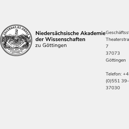
Geschäftsst
Theaterstr
7
37073
Göttingen
Telefon: +
(0)551 39-
37030