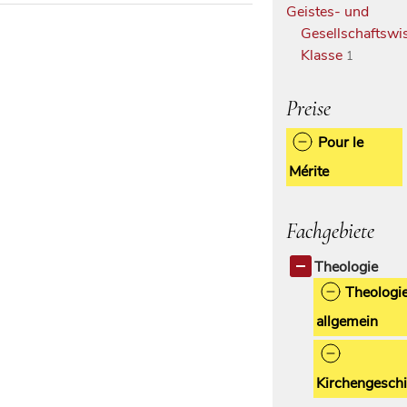
Geistes- und
Gesellschaftswi
Klasse
1
Preise
Pour le
Mérite
Fachgebiete
Theologie
Theologi
allgemein
Kirchengeschi