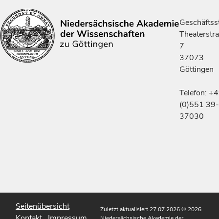
Geschäftsst
Theaterstr
7
37073
Göttingen
Telefon: +
(0)551 39-
37030
Seitenübersicht
Zuletzt aktualisiert 27.07.2026
© 2026
Kontakt
Impressum
Niedersächsische Akademie der