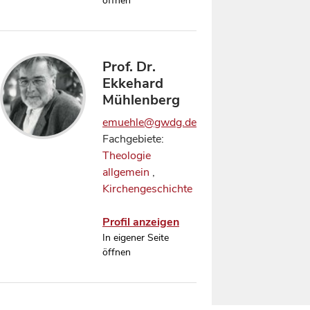
öffnen
Prof. Dr.
Ekkehard
Mühlenberg
emuehle@gwdg.de
Fachgebiete:
Theologie
allgemein
,
Kirchengeschichte
Profil anzeigen
In eigener Seite
öffnen