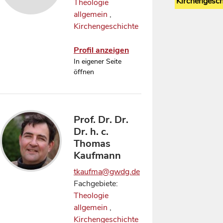
Kirchengesch
Theologie
allgemein
,
Kirchengeschichte
Profil anzeigen
In eigener Seite
öffnen
Prof. Dr. Dr.
Dr. h. c.
Thomas
Kaufmann
tkaufma@gwdg.de
Fachgebiete:
Theologie
allgemein
,
Kirchengeschichte