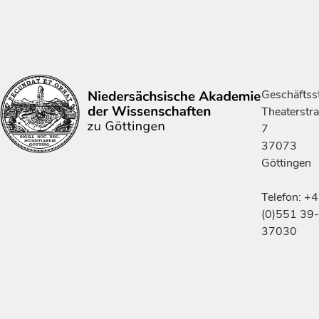
Geschäftsst
Theaterstr
7
37073
Göttingen
Telefon: +
(0)551 39-
37030