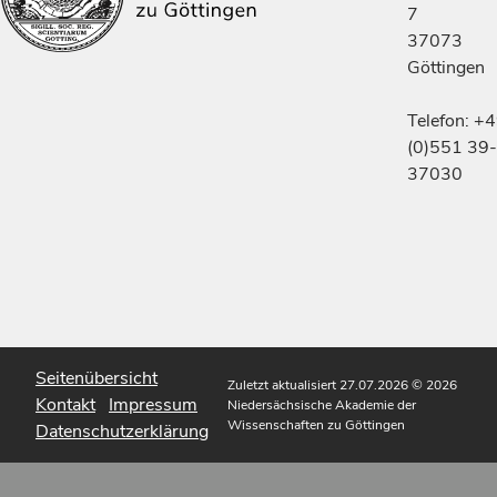
7
37073
Göttingen
Telefon: +
(0)551 39-
37030
Seitenübersicht
Zuletzt aktualisiert 27.07.2026
© 2026
Kontakt
Impressum
Niedersächsische Akademie der
Wissenschaften zu Göttingen
Datenschutzerklärung