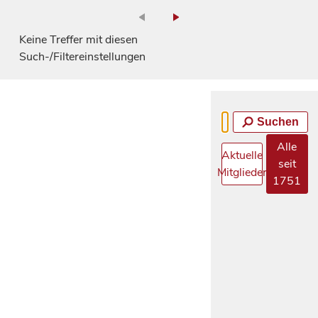
Keine Treffer mit diesen
Such-/Filtereinstellungen
Suchen
Alle
Aktuelle
seit
Mitglieder
1751