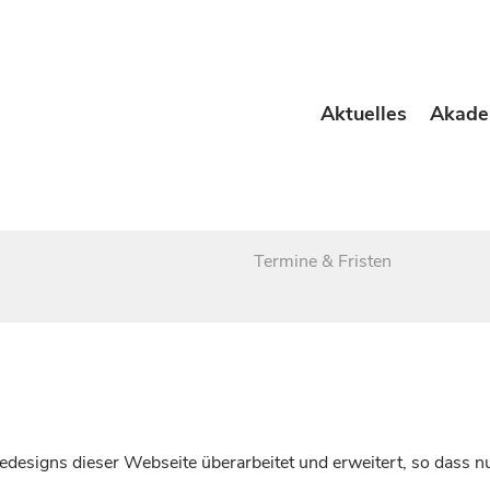
Aktuelles
Akade
Termine & Fristen
esigns dieser Webseite überarbeitet und erweitert, so dass nu