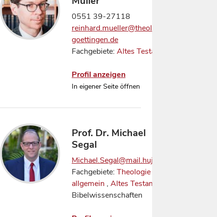
Müller
0551 39-27118
reinhard.mueller@theologie.uni-
goettingen.de
Fachgebiete:
Altes Testament
Profil anzeigen
In eigener Seite öffnen
Prof. Dr. Michael
Segal
Michael.Segal@mail.huji.ac.il
Fachgebiete:
Theologie
allgemein
,
Altes Testament
,
Bibelwissenschaften