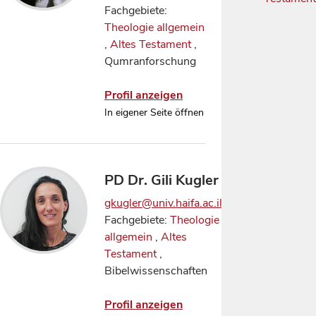
Fachgebiete:
Theologie allgemein
,
Altes Testament
,
Qumranforschung
Profil anzeigen
In eigener Seite öffnen
PD Dr. Gili Kugler
gkugler@univ.haifa.ac.il
Fachgebiete:
Theologie
allgemein
,
Altes
Testament
,
Bibelwissenschaften
Profil anzeigen