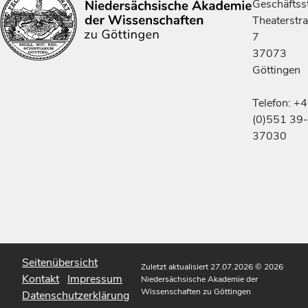
Geschäftsst
Theaterstr
7
37073
Göttingen
Telefon: +
(0)551 39-
37030
Seitenübersicht
Zuletzt aktualisiert 27.07.2026
© 2026
Kontakt
Impressum
Niedersächsische Akademie der
Wissenschaften zu Göttingen
Datenschutzerklärung