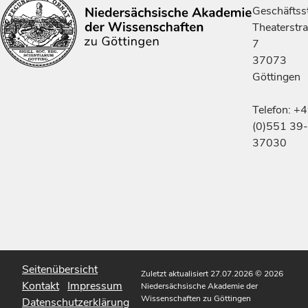
Geschäftsst
Theaterstr
7
37073
Göttingen
Telefon: +
(0)551 39-
37030
Seitenübersicht
Zuletzt aktualisiert 27.07.2026
© 2026
Kontakt
Impressum
Niedersächsische Akademie der
Wissenschaften zu Göttingen
Datenschutzerklärung