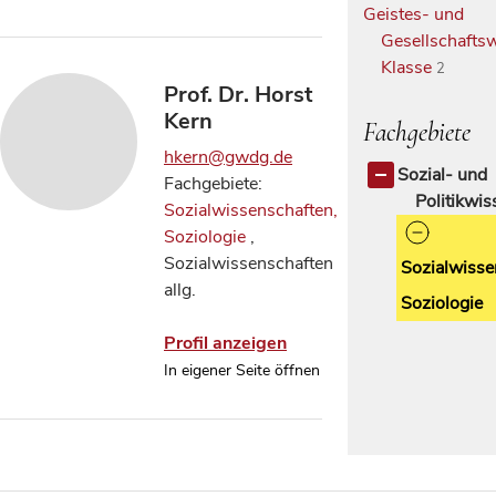
Geistes- und
Gesellschaftsw
Klasse
2
Prof. Dr. Horst
Kern
Fachgebiete
hkern@gwdg.de
Sozial- und
Fachgebiete:
Politikwi
Sozialwissenschaften,
Soziologie
,
Sozialwissenschaften
Sozialwisse
allg.
Soziologie
Profil anzeigen
In eigener Seite öffnen