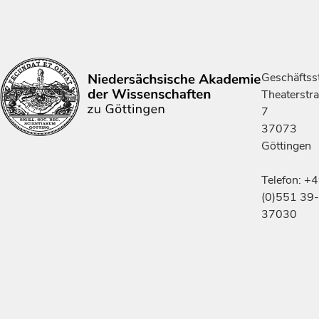
Geschäftsst
Theaterstr
7
37073
Göttingen
Telefon: +
(0)551 39-
37030