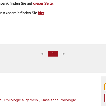
bank finden Sie auf
dieser Seite
.
der Akademie finden Sie
hier
.
1
e
,
Philologie allgemein
,
Klassische Philologie