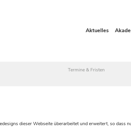
Aktuelles
Akade
Termine & Fristen
esigns dieser Webseite überarbeitet und erweitert, so dass nu