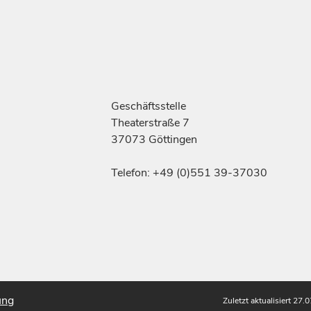
Geschäftsstelle
Theaterstraße 7
37073 Göttingen
Telefon: +49 (0)551 39-37030
ung
Zuletzt aktualisiert 27