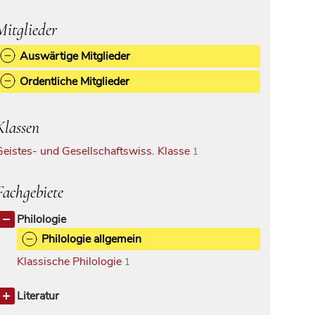
Mitglieder
Auswärtige Mitglieder
Ordentliche Mitglieder
Klassen
Geistes- und Gesellschaftswiss. Klasse
1
Fachgebiete
Philologie
Philologie allgemein
Klassische Philologie
1
Literatur
Klassische Philologie
1