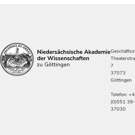
Geschäftsst
Theaterstr
7
37073
Göttingen
Telefon: +
(0)551 39-
37030