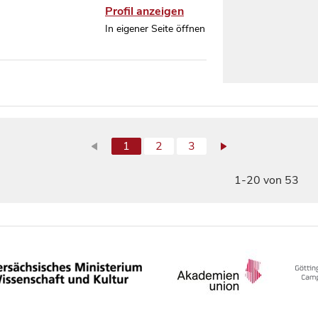
Profil anzeigen
In eigener Seite öffnen
1
2
3
1-20 von 53