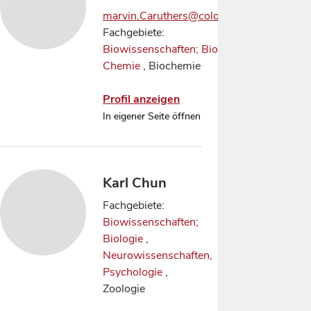
marvin.Caruthers@colorado.edu
Fachgebiete:
Biowissenschaften; Biologie
,
Chemie
, Biochemie
Profil anzeigen
In eigener Seite öffnen
Karl Chun
Fachgebiete:
Biowissenschaften;
Biologie
,
Neurowissenschaften,
Psychologie
,
Zoologie