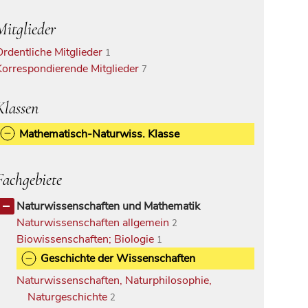
Mitglieder
Ordentliche Mitglieder
1
Korrespondierende Mitglieder
7
Klassen
Mathematisch-Naturwiss. Klasse
Fachgebiete
Naturwissenschaften und Mathematik
Naturwissenschaften allgemein
2
Biowissenschaften; Biologie
1
Geschichte der Wissenschaften
Naturwissenschaften, Naturphilosophie,
Naturgeschichte
2