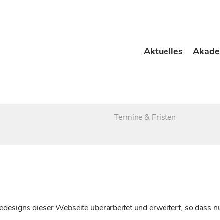
Aktuelles
Akade
Termine & Fristen
esigns dieser Webseite überarbeitet und erweitert, so dass nu