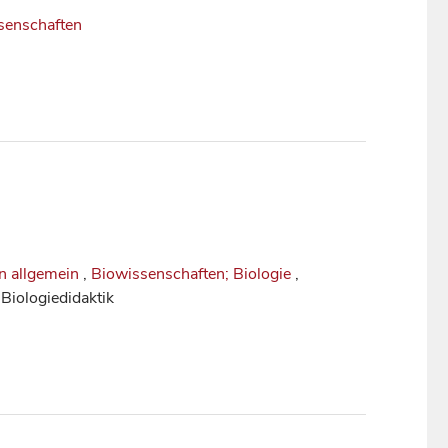
senschaften
n allgemein
,
Biowissenschaften; Biologie
,
 Biologiedidaktik