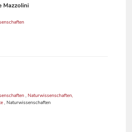
e Mazzolini
senschaften
senschaften
,
Naturwissenschaften,
te
, Naturwissenschaften