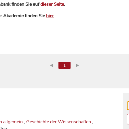
bank finden Sie auf
dieser Seite
.
der Akademie finden Sie
hier
.
1
n allgemein
,
Geschichte der Wissenschaften
,
ften