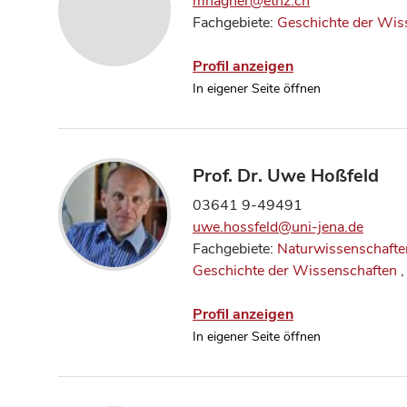
mhagner@ethz.ch
Fachgebiete:
Geschichte der Wis
Profil anzeigen
In eigener Seite öffnen
Prof. Dr. Uwe Hoßfeld
03641 9-49491
uwe.hossfeld@uni-jena.de
Fachgebiete:
Naturwissenschafte
Geschichte der Wissenschaften
,
Profil anzeigen
In eigener Seite öffnen