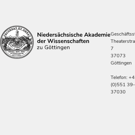
Geschäftsst
Theaterstr
7
37073
Göttingen
Telefon: +
(0)551 39-
37030