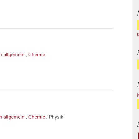
n allgemein
,
Chemie
n allgemein
,
Chemie
, Physik