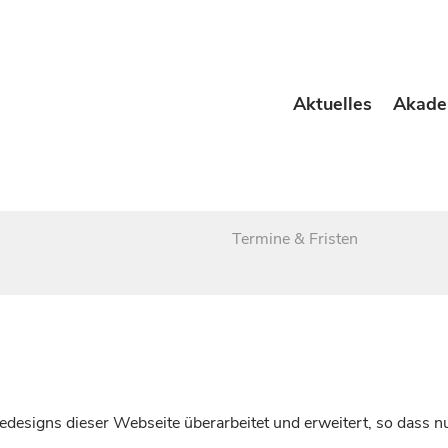
Aktuelles
Akade
Termine & Fristen
esigns dieser Webseite überarbeitet und erweitert, so dass nu