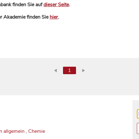
bank finden Sie auf
dieser Seite
.
der Akademie finden Sie
hier
.
1
n allgemein
,
Chemie