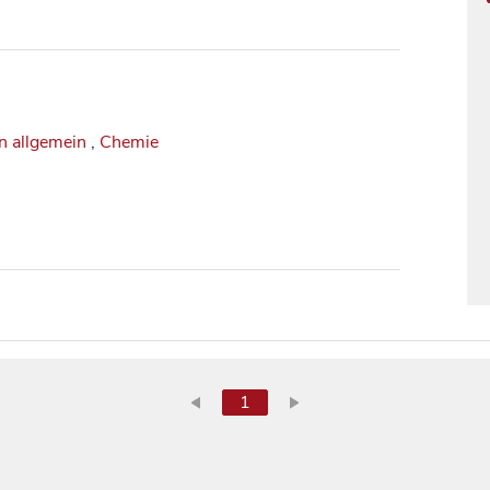
n allgemein
,
Chemie
1