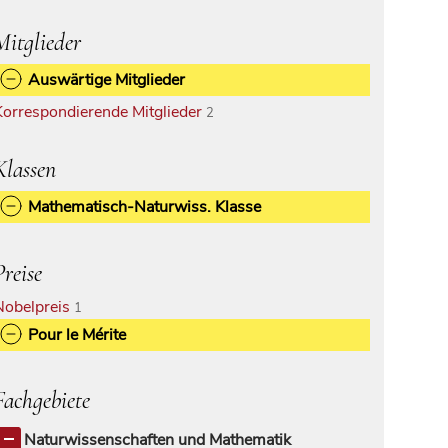
Mitglieder
Auswärtige Mitglieder
Korrespondierende Mitglieder
2
Klassen
Mathematisch-Naturwiss. Klasse
Preise
Nobelpreis
1
Pour le Mérite
Fachgebiete
Naturwissenschaften und Mathematik