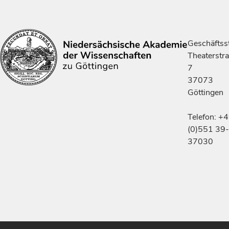
Geschäftsst
Theaterstr
7
37073
Göttingen
Telefon: +
(0)551 39-
37030