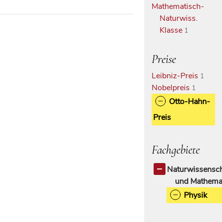
Mathematisch-
Naturwiss.
Klasse
1
Preise
Leibniz-Preis
1
Nobelpreis
1
Otto-Hahn-
Preis
Fachgebiete
Naturwissensch
und Mathema
Physik