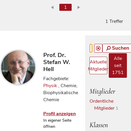
1
1 Treffer
Suchen
Prof. Dr.
Alle
Stefan W.
Aktuelle
seit
Hell
Mitglieder
1751
Fachgebiete:
Physik
, Chemie,
Mitglieder
Biophysikalische
Chemie
Ordentliche
Mitglieder
1
Profil anzeigen
In eigener Seite
Klassen
öffnen