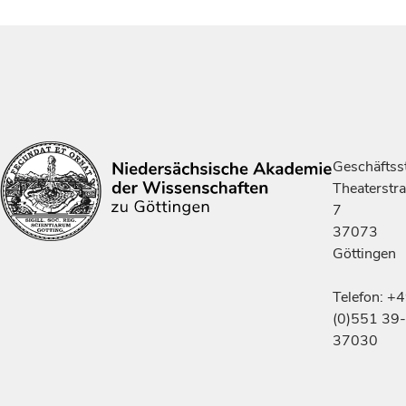
Geschäftsst
Theaterstr
7
37073
Göttingen
Telefon: +
(0)551 39-
37030