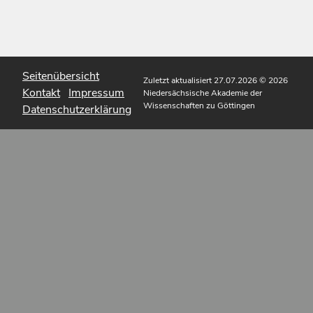
Seitenübersicht
Zuletzt aktualisiert 27.07.2026
© 2026
Kontakt
Impressum
Niedersächsische Akademie der
Wissenschaften zu Göttingen
Datenschutzerklärung