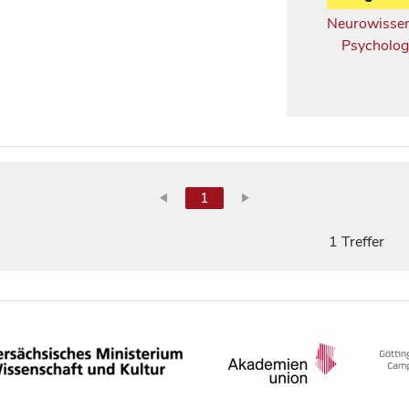
Neurowissen
Psycholog
1
1 Treffer