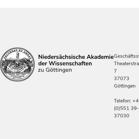
Geschäftsst
Theaterstr
7
37073
Göttingen
Telefon: +
(0)551 39-
37030