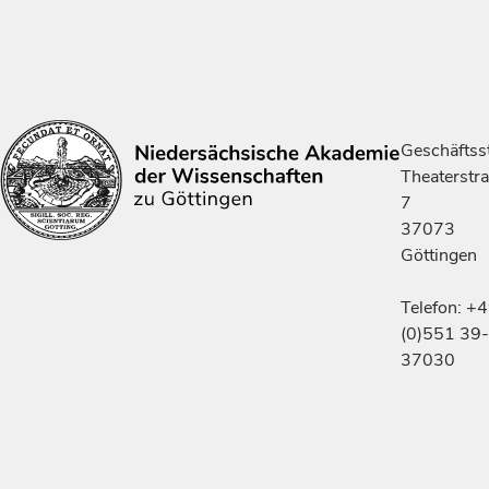
Geschäftsst
Theaterstr
7
37073
Göttingen
Telefon: +
(0)551 39-
37030