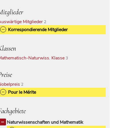
Mitglieder
Auswärtige Mitglieder
2
Korrespondierende Mitglieder
Klassen
Mathematisch-Naturwiss. Klasse
3
Preise
Nobelpreis
2
Pour le Mérite
Fachgebiete
Naturwissenschaften und Mathematik