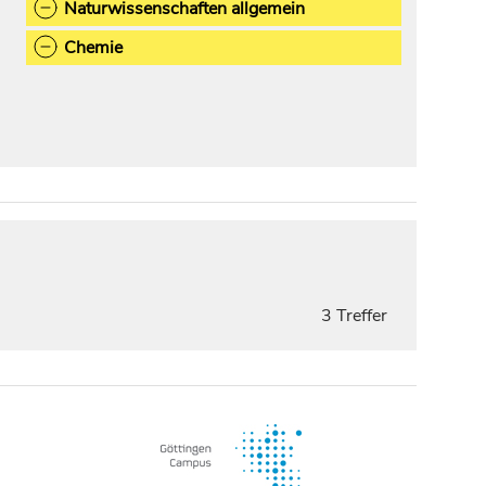
Naturwissenschaften allgemein
Chemie
3 Treffer