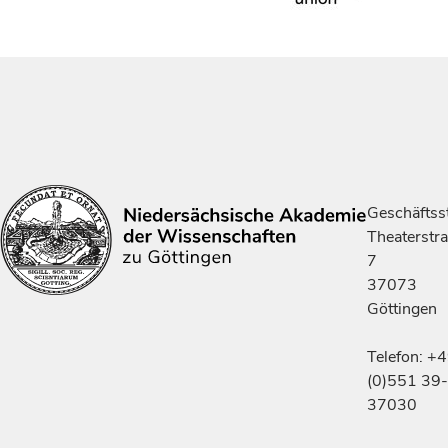
Geschäftsst
Theaterstr
7
37073
Göttingen
Telefon: +
(0)551 39-
37030