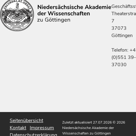
Geschäftsst
Theaterstr
7
37073
Göttingen
Telefon: +
(0)551 39-
37030
Seitenübersicht
Zuletzt aktualisiert 27.07.2026
© 2026
Kontakt
Impressum
Niedersächsische Akademie der
Wissenschaften zu Göttingen
Datenschutzerklärung