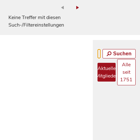
Keine Treffer mit diesen
Such-/Filtereinstellungen
Suchen
Alle
Aktuelle
seit
Mitglieder
1751