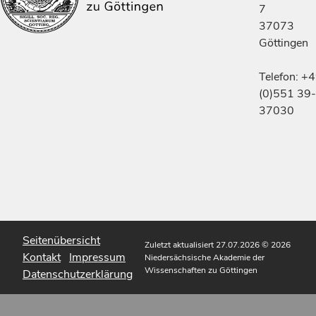
7
37073
Göttingen
Telefon: +
(0)551 39-
37030
Seitenübersicht
Zuletzt aktualisiert 27.07.2026
© 2026
Kontakt
Impressum
Niedersächsische Akademie der
Wissenschaften zu Göttingen
Datenschutzerklärung