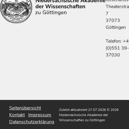
Theaterstr
7
37073
Göttingen
Telefon: +
(0)551 39-
37030
Seitenübersicht
Zuletzt aktualisiert 27.07.2026
© 2026
Kontakt
Impressum
Niedersächsische Akademie der
Wissenschaften zu Göttingen
Datenschutzerklärung