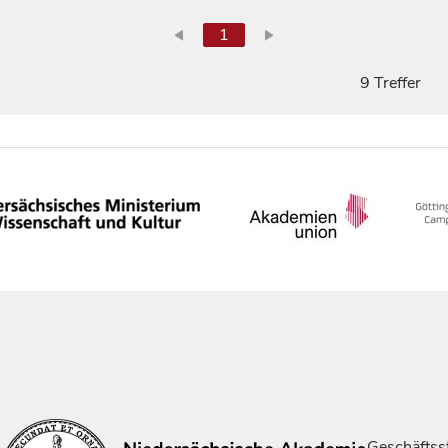
1
9 Treffer
Geschäftsst