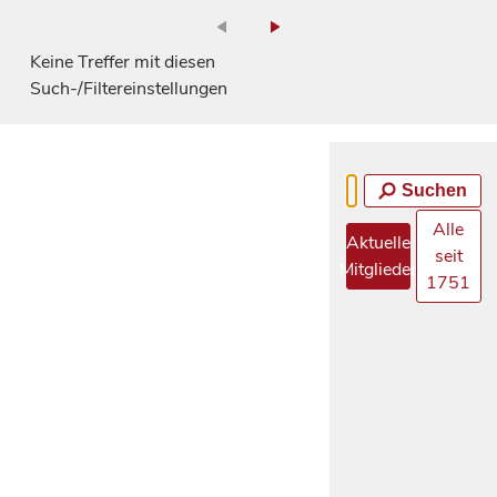
Keine Treffer mit diesen
Such-/Filtereinstellungen
Suchen
Alle
Aktuelle
seit
Mitglieder
1751