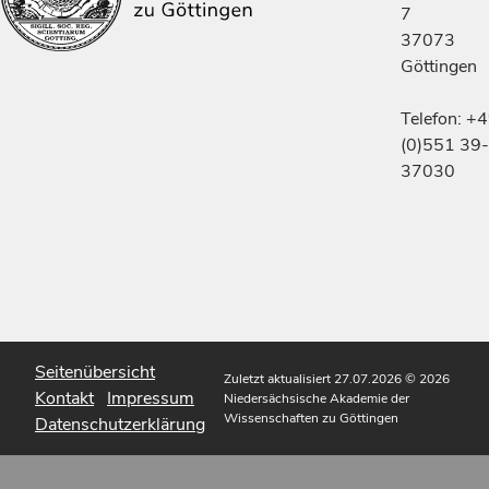
7
37073
Göttingen
Telefon: +
(0)551 39-
37030
Seitenübersicht
Zuletzt aktualisiert 27.07.2026
© 2026
Kontakt
Impressum
Niedersächsische Akademie der
Wissenschaften zu Göttingen
Datenschutzerklärung