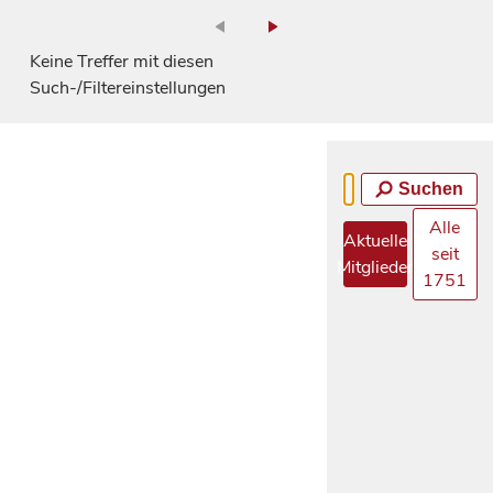
Keine Treffer mit diesen
Such-/Filtereinstellungen
Suchen
Alle
Aktuelle
seit
Mitglieder
1751