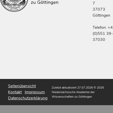
7
37073
Göttingen
Telefon: +
(0)551 39-
37030
Seitenübersicht
Zuletzt aktualisiert 27.07.2026
© 2026
Kontakt
Impressum
Niedersächsische Akademie der
Wissenschaften zu Göttingen
Datenschutzerklärung