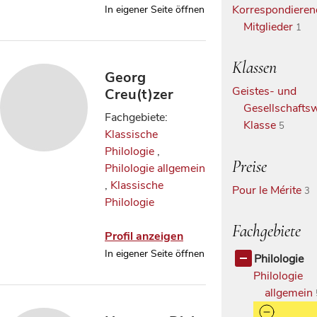
Korrespondieren
In eigener Seite öffnen
Mitglieder
1
Klassen
Georg
Geistes- und
Creu(t)zer
Gesellschaftsw
Fachgebiete:
Klasse
5
Klassische
Philologie
,
Preise
Philologie allgemein
,
Klassische
Pour le Mérite
3
Philologie
Fachgebiete
Profil anzeigen
In eigener Seite öffnen
Philologie
Philologie
allgemein