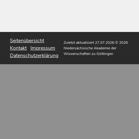
Seitenübersicht
Zuletzt aktualisiert 27.07.2026
© 2026
Kontakt
Impressum
Niedersächsische Akademie der
Wissenschaften zu Göttingen
Datenschutzerklärung