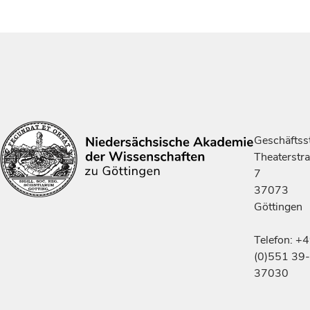
Geschäftsst
Theaterstr
7
37073
Göttingen
Telefon: +
(0)551 39-
37030