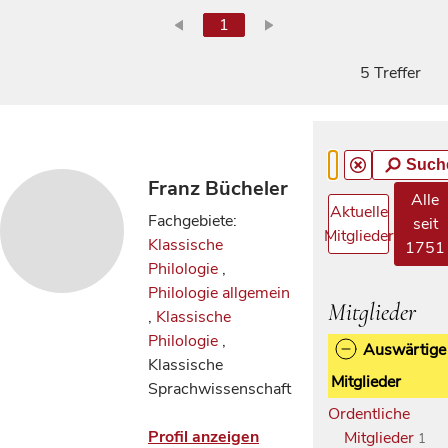
1
5 Treffer
Such
Franz Bücheler
Alle
Aktuelle
Fachgebiete:
seit
Mitglieder
Klassische
1751
Philologie
,
Philologie allgemein
Mitglieder
,
Klassische
Philologie
,
Auswärtige
Klassische
Mitglieder
Sprachwissenschaft
Ordentliche
Profil anzeigen
Mitglieder
1