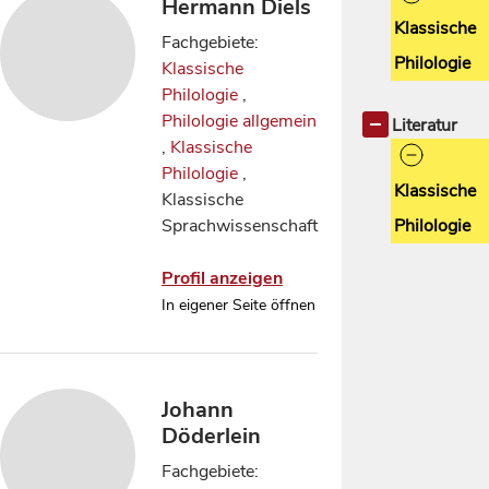
Hermann Diels
Klassische
Fachgebiete:
Philologie
Klassische
Philologie
,
Philologie allgemein
Literatur
,
Klassische
Philologie
,
Klassische
Klassische
Philologie
Sprachwissenschaft
Profil anzeigen
In eigener Seite öffnen
Johann
Döderlein
Fachgebiete: