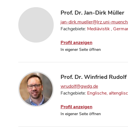
Prof. Dr. Jan-Dirk Müller
jan-dirk.mueller@lrz.uni-muench
Fachgebiete:
Mediävistik
,
German
Profil anzeigen
In eigener Seite öffnen
Prof. Dr. Winfried Rudolf
wrudolf@gwdg.de
Fachgebiete:
Englische, altenglis
Profil anzeigen
In eigener Seite öffnen