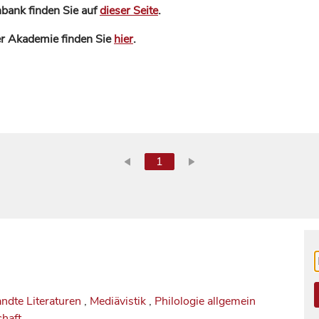
bank finden Sie auf
dieser Seite
.
der Akademie finden Sie
hier
.
1
ndte Literaturen
,
Mediävistik
,
Philologie allgemein
haft