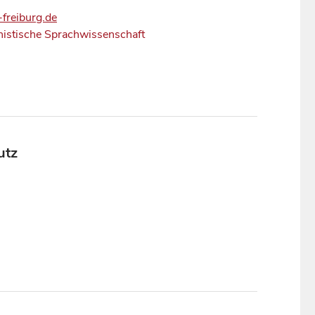
freiburg.de
istische Sprachwissenschaft
utz