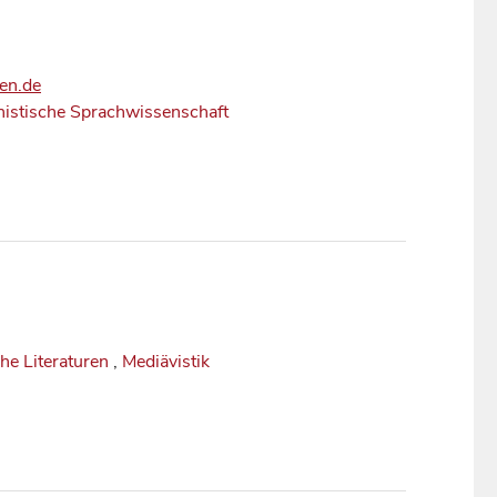
en.de
istische Sprachwissenschaft
che Literaturen
,
Mediävistik