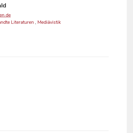
ald
en.de
ndte Literaturen
,
Mediävistik