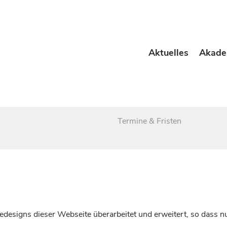
Aktuelles
Akade
Termine & Fristen
esigns dieser Webseite überarbeitet und erweitert, so dass nu