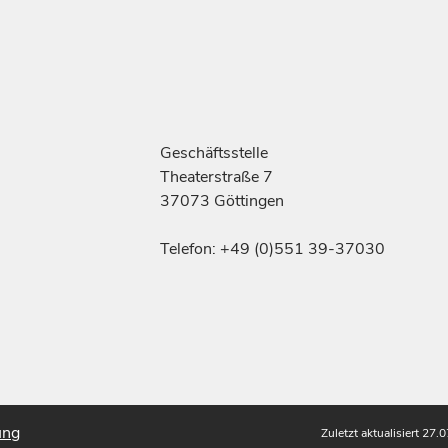
Geschäftsstelle
Theaterstraße 7
37073 Göttingen
Telefon: +49 (0)551 39-37030
ung
Zuletzt aktualisiert 27