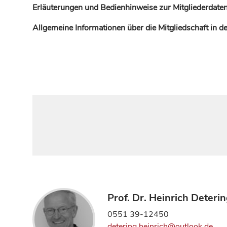
Erläuterungen und Bedienhinweise zur Mitgliederdaten
Allgemeine Informationen über die Mitgliedschaft in 
Prof. Dr. Heinrich Deteri
0551 39-12450
detering.heinrich@outlook.de