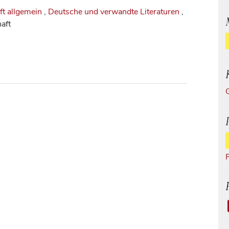
ft allgemein
,
Deutsche und verwandte Literaturen
,
aft