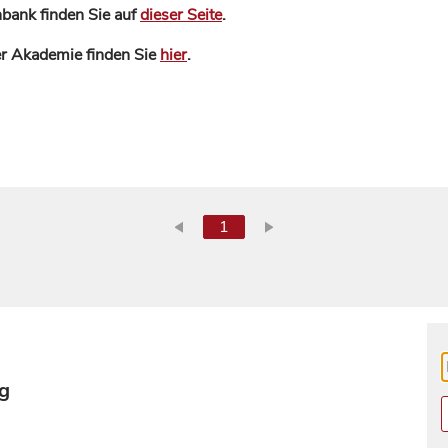
bank finden Sie auf
dieser Seite
.
der Akademie finden Sie
hier
.
1
ng