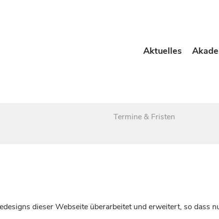
Aktuelles
Akade
Termine & Fristen
esigns dieser Webseite überarbeitet und erweitert, so dass nu