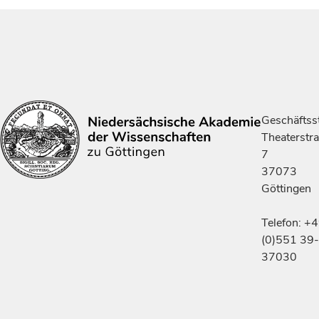
Geschäftsst
Theaterstr
7
37073
Göttingen
Telefon: +
(0)551 39-
37030