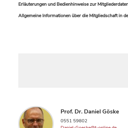
Erläuterungen und Bedienhinweise zur Mitgliederdaten
Allgemeine Informationen über die Mitgliedschaft in 
Prof. Dr. Daniel Göske
0551 59802
Daniel-Goeske@t-online.de