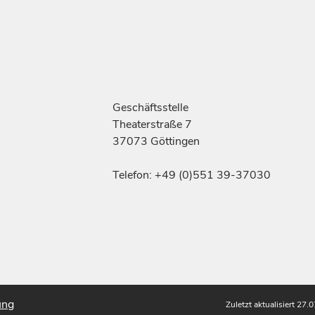
Geschäftsstelle
Theaterstraße 7
37073 Göttingen
Telefon: +49 (0)551 39-37030
ung
Zuletzt aktualisiert 27