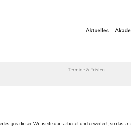
Aktuelles
Akade
Termine & Fristen
esigns dieser Webseite überarbeitet und erweitert, so dass nu