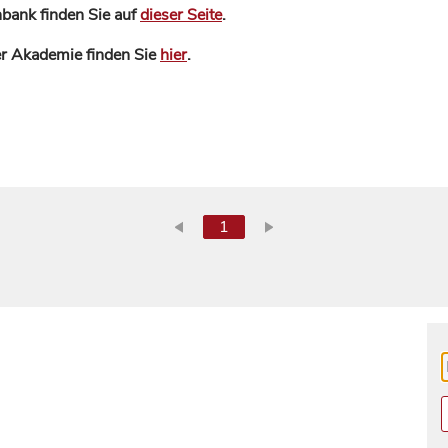
bank finden Sie auf
dieser Seite
.
der Akademie finden Sie
hier
.
1