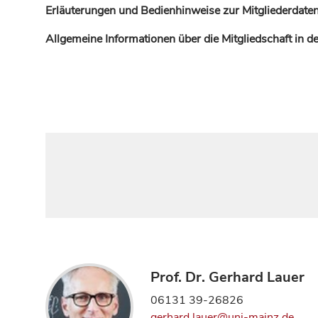
Erläuterungen und Bedienhinweise zur Mitgliederdaten
Allgemeine Informationen über die Mitgliedschaft in 
Prof. Dr. Gerhard Lauer
06131 39-26826
gerhard.lauer@uni-mainz.de