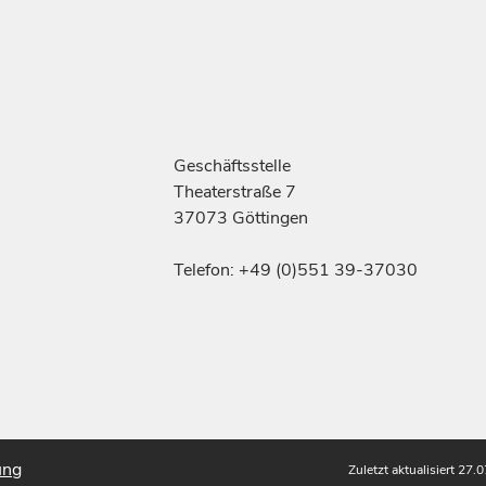
Geschäftsstelle
Theaterstraße 7
37073 Göttingen
Telefon: +49 (0)551 39-37030
ung
Zuletzt aktualisiert 27