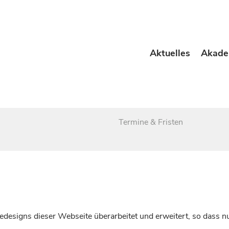
Aktuelles
Akade
Termine & Fristen
esigns dieser Webseite überarbeitet und erweitert, so dass nu