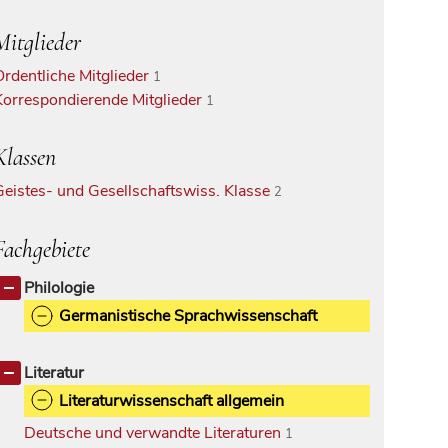
Mitglieder
Ordentliche Mitglieder
1
Korrespondierende Mitglieder
1
Klassen
Geistes- und Gesellschaftswiss. Klasse
2
Fachgebiete
Philologie
Germanistische Sprachwissenschaft
Literatur
Literaturwissenschaft allgemein
Deutsche und verwandte Literaturen
1