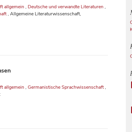
ft allgemein
,
Deutsche und verwandte Literaturen
,
aft
, Allgemeine Literaturwissenschaft,
msen
ft allgemein
,
Germanistische Sprachwissenschaft
,
t