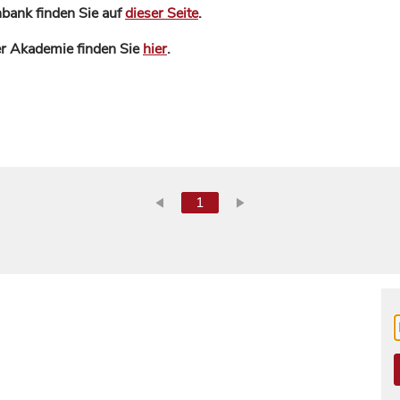
bank finden Sie auf
dieser Seite
.
der Akademie finden Sie
hier
.
1