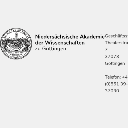
Geschäftsst
Theaterstr
7
37073
Göttingen
Telefon: +
(0)551 39-
37030