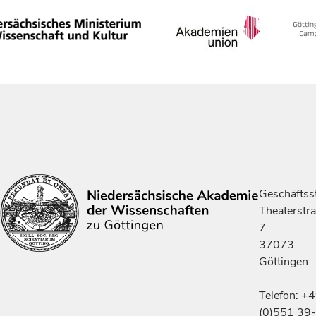
Geschäftsst
Theaterstr
7
37073
Göttingen
Telefon: +
(0)551 39-