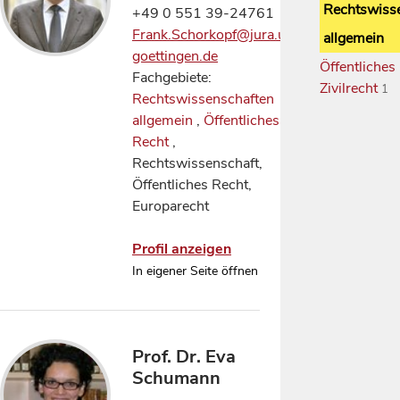
Rechtswiss
+49 0 551 39-24761
Frank.Schorkopf@jura.uni-
allgemein
goettingen.de
Öffentliches
Fachgebiete:
Zivilrecht
1
Rechtswissenschaften
allgemein
,
Öffentliches
Recht
,
Rechtswissenschaft,
Öffentliches Recht,
Europarecht
Profil anzeigen
In eigener Seite öffnen
Prof. Dr. Eva
Schumann