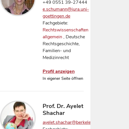
+49 0551 39-27444
e.schumann@jura.uni-
goettingen.de
Fachgebiete:
Rechtswissenschaften
allgemein
, Deutsche
Rechtsgeschichte,
Familien- und
Medizinrecht
Profil anzeigen
In eigener Seite öffnen
Prof. Dr. Ayelet
Shachar
ayelet.shachar@berkeley.edu