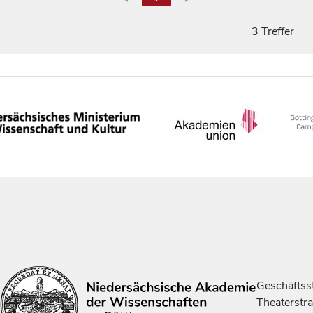
3 Treffer
Geschäftsst
Theaterstr