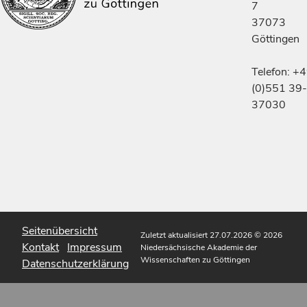
7
37073
Göttingen
Telefon: +
(0)551 39-
37030
Seitenübersicht
Zuletzt aktualisiert 27.07.2026
© 2026
Kontakt
Impressum
Niedersächsische Akademie der
Wissenschaften zu Göttingen
Datenschutzerklärung