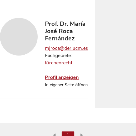
Prof. Dr. María
José Roca
Fernández
mjroca@der.ucm.es
Fachgebiete:
Kirchenrecht
Profil anzeigen
In eigener Seite öffnen
1