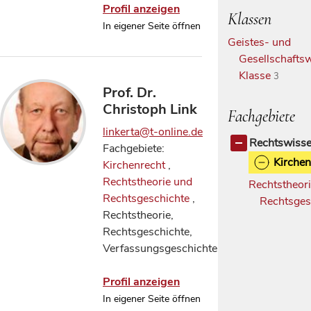
Profil anzeigen
Klassen
In eigener Seite öffnen
Geistes- und
Gesellschaftsw
Klasse
3
Prof. Dr.
Christoph Link
Fachgebiete
linkerta@t-online.de
Rechtswisse
Fachgebiete:
Kirchen
Kirchenrecht
,
Rechtstheorie und
Rechtstheor
Rechtsgeschichte
,
Rechtsges
Rechtstheorie,
Rechtsgeschichte,
Verfassungsgeschichte
Profil anzeigen
In eigener Seite öffnen