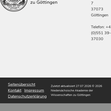
7
37073
Göttingen
Telefon: +
(0)551 39-
37030
Seitenübersicht
Zuletzt aktualisiert 27.07.2026
© 2026
Kontakt
Impressum
Niedersächsische Akademie der
Wissenschaften zu Göttingen
Datenschutzerklärung