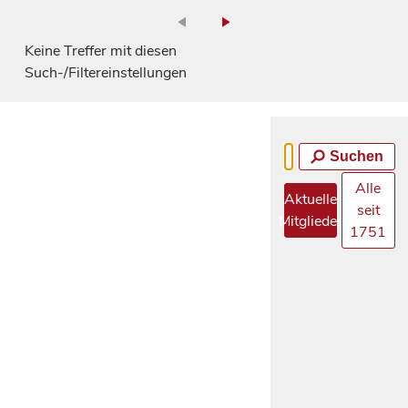
Keine Treffer mit diesen
Such-/Filtereinstellungen
Suchen
Alle
Aktuelle
seit
Mitglieder
1751