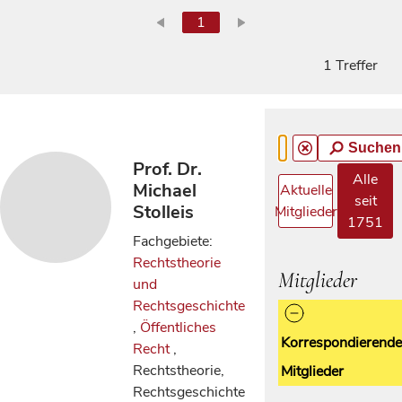
1
1 Treffer
Suchen
Prof. Dr.
Alle
Michael
Aktuelle
seit
Stolleis
Mitglieder
1751
Fachgebiete:
Rechtstheorie
Mitglieder
und
Rechtsgeschichte
,
Öffentliches
Korrespondierende
Recht
,
Rechtstheorie,
Mitglieder
Rechtsgeschichte