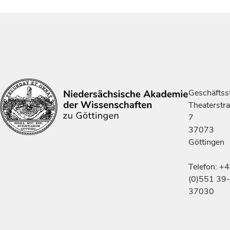
Geschäftsst
Theaterstr
7
37073
Göttingen
Telefon: +
(0)551 39-
37030