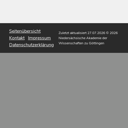
Seitenübersicht
Zuletzt aktualisiert 27.07.2026
© 2026
Kontakt
Impressum
Niedersächsische Akademie der
Wissenschaften zu Göttingen
Datenschutzerklärung