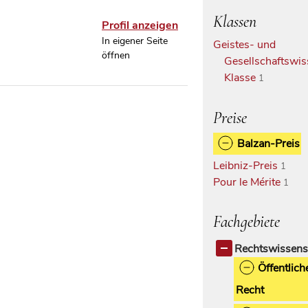
Klassen
Profil anzeigen
In eigener Seite
Geistes- und
öffnen
Gesellschaftswis
Klasse
1
Preise
Balzan-Preis
Leibniz-Preis
1
Pour le Mérite
1
Fachgebiete
Rechtswissens
Öffentlich
Recht