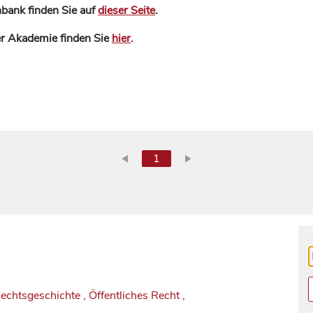
bank finden Sie auf
dieser Seite
.
der Akademie finden Sie
hier
.
1
Rechtsgeschichte
,
Öffentliches Recht
,