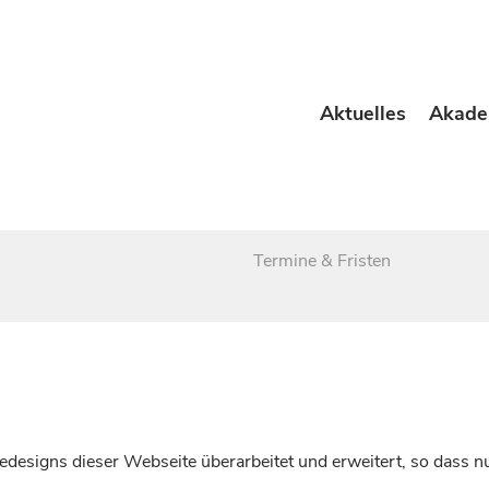
Aktuelles
Akade
Termine & Fristen
esigns dieser Webseite überarbeitet und erweitert, so dass nu