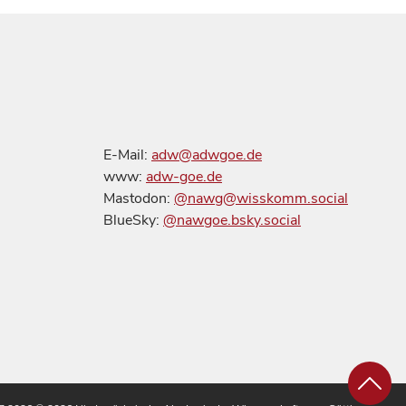
E-Mail:
adw@adwgoe.de
www:
adw-goe.de
Mastodon:
@nawg@wisskomm.social
BlueSky:
@nawgoe.bsky.social