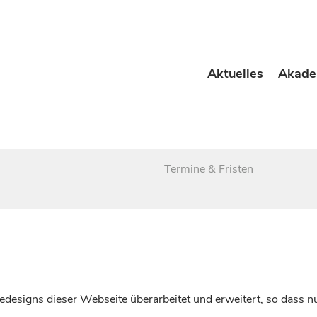
Aktuelles
Akade
Termine & Fristen
esigns dieser Webseite überarbeitet und erweitert, so dass nu